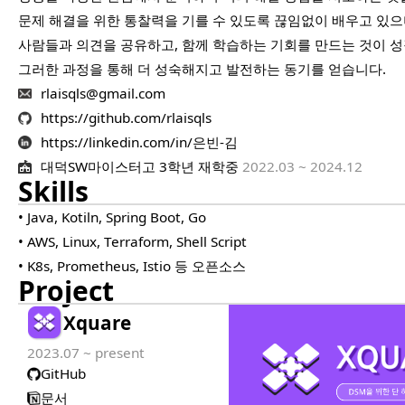
문제 해결을 위한 통찰력을 기를 수 있도록 끊임없이 배우고 있으
사람들과 의견을 공유하고, 함께 학습하는 기회를 만드는 것이 성
그러한 과정을 통해 더 성숙해지고 발전하는 동기를 얻습니다.
rlaisqls@gmail.com
https://github.com/rlaisqls
https://linkedin.com/in/은빈-김
대덕SW마이스터고 3학년 재학중
2022.03 ~ 2024.12
Skills
• Java, Kotiln, Spring Boot, Go
• AWS, Linux, Terraform, Shell Script
• K8s, Prometheus, Istio 등 오픈소스
Project
Xquare
2023.07 ~ present
GitHub
문서