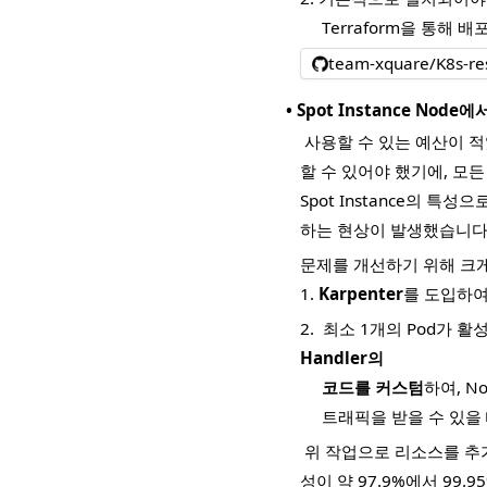
Terraform을 통해 
team-xquare/K8s-re
•
Spot Instance Node에
사용할 수 있는 예산이 적
할 수 있어야 했기에, 모든 
Spot Instance의 특
하는 현상이 발생했습니다
문제를 개선하기 위해 크
1.
Karpenter
를 도입하여
2.
최소 1개의 Pod가 
Handler의
코드를 커스텀
하여, N
트래픽을 받을 수 있을
위 작업으로 리소스를 추
성이 약 97.9%에서 99