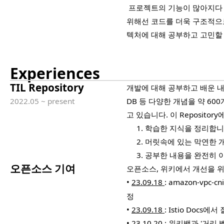
프로젝트의 기능이 많아지다 
위해선 코드를 더욱 구조적으
텍처에 대해 공부하고 고민할
Experiences
TIL Repository
개발에 대해 공부하고 배운 
2022.05 ~ present
DB 등 다양한 개념을 약 6
고 있습니다. 이 Reposito
1. 학습한 지식을 정리합니
2. 머릿속에 있는 막연한 
3. 공부한 내용을 완전히 이
오픈소스 기여
오픈소스, 위키에서 개선을 위
•
23.09.18
: amazon-vpc-c
정
•
23.09.18
: Istio Docs
•
23.10.20
: 위키백과 '거리