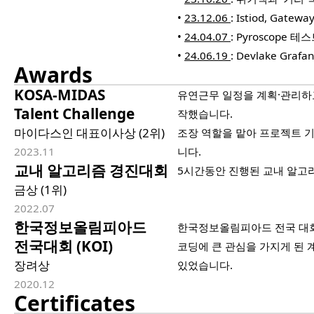
•
23.12.06
: Istiod, Gate
•
24.04.07
: Pyroscop
•
24.06.19
: Devlake Gr
Awards
KOSA-MIDAS
유연근무 일정을 계획·관리하
Talent Challenge
작했습니다.
마이다스인 대표이사상 (2위)
조장 역할을 맡아 프로젝트 
2023.11
니다.
교내 알고리즘 경진대회
5시간동안 진행된 교내 알고
금상 (1위)
2022.07
한국정보올림피아드
한국정보올림피아드 전국 대
전국대회 (KOI)
코딩에 큰 관심을 가지게 된 
장려상
있었습니다.
2020.12
Certificates