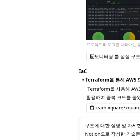
프로젝트의 로그를 나타내는 gr
모니터링 툴 설정 구조
IaC
•
Terraform을 통해 AW
Terraform을 사용해
활용하여 중복 코드를 줄였습니
team-xquare/xquare-
구조에 대한 설명 및 자세
Notion으로 작성한 기술