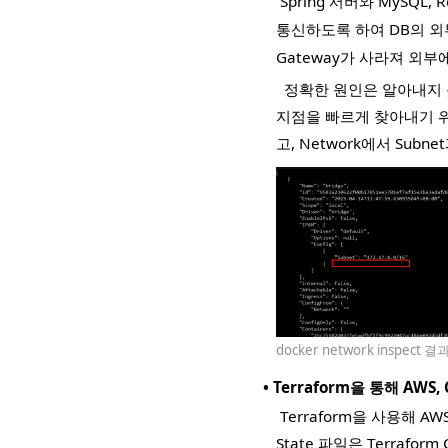
Spring 서버와 MySQL,
통신하도록 하여 DB의 외
Gateway가 사라져 외부
정확한 원인은 알아내지 
지점을 빠르게 찾아내기 
고, Network에서 Subn
docker network inspect
•
Terraform을 통해 AWS,
Terraform을 사용해 A
State 파일은 Terrafor